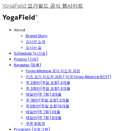
YogaField 요가필드 공식 웹사이트
About
Brand Story
강사진 소개
오시는 길
Schedule (시간표)
Pricing (가격)
Register (등록)
Yoga Alliance 공식 지도자 과정
키즈 요가 지도자 과정 ( 미국 Yoga Alliance RCYT)
주 2회반(주말 포함) 3개월
주 3회반(주말 포함) 3개월
매일반(주 7회) 3개월
주 1회반(주말 포함) 3개월
주3회반(주말 포함) 6개월
매일반(주 7회) 1개월
매일반(주 7회) 6개월
쿠폰 10회권
Program (프로그램)