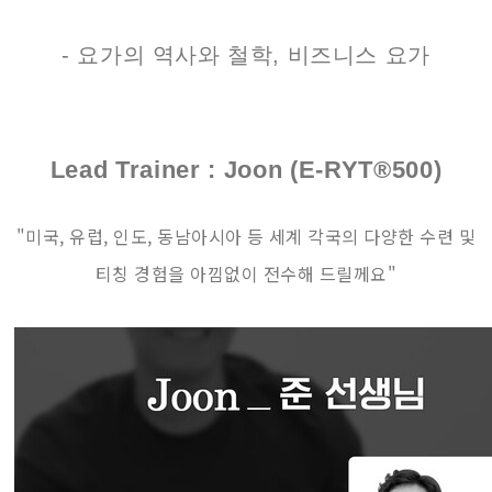
- 요가의 역사와 철학, 비즈니스 요가
Lead Trainer : Joon (E-RYT®500)
"미국, 유럽, 인도, 동남아시아 등 세계 각국의 다양한 수련 및
티칭 경험을 아낌없이 전수해 드릴께요"