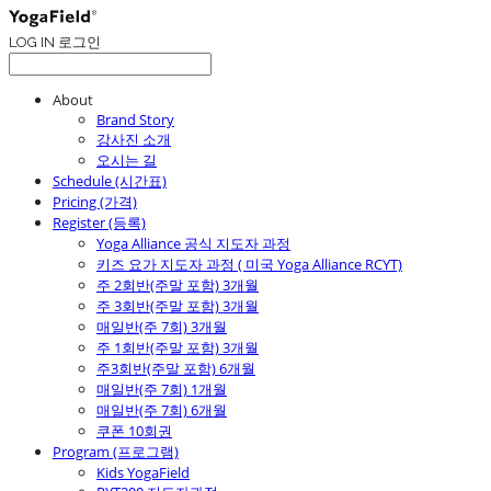
LOG IN
로그인
About
Brand Story
강사진 소개
오시는 길
Schedule (시간표)
Pricing (가격)
Register (등록)
Yoga Alliance 공식 지도자 과정
키즈 요가 지도자 과정 ( 미국 Yoga Alliance RCYT)
주 2회반(주말 포함) 3개월
주 3회반(주말 포함) 3개월
매일반(주 7회) 3개월
주 1회반(주말 포함) 3개월
주3회반(주말 포함) 6개월
매일반(주 7회) 1개월
매일반(주 7회) 6개월
쿠폰 10회권
Program (프로그램)
Kids YogaField