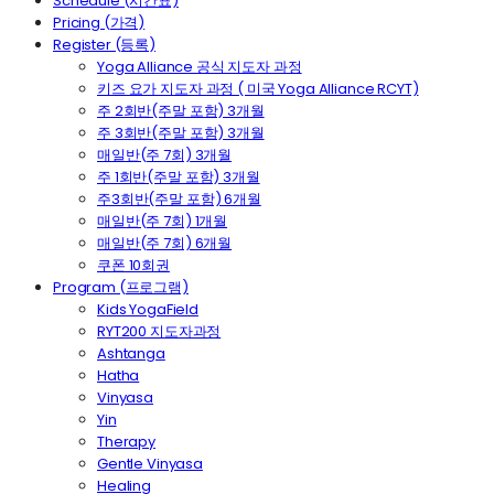
Schedule (시간표)
Pricing (가격)
Register (등록)
Yoga Alliance 공식 지도자 과정
키즈 요가 지도자 과정 ( 미국 Yoga Alliance RCYT)
주 2회반(주말 포함) 3개월
주 3회반(주말 포함) 3개월
매일반(주 7회) 3개월
주 1회반(주말 포함) 3개월
주3회반(주말 포함) 6개월
매일반(주 7회) 1개월
매일반(주 7회) 6개월
쿠폰 10회권
Program (프로그램)
Kids YogaField
RYT200 지도자과정
Ashtanga
Hatha
Vinyasa
Yin
Therapy
Gentle Vinyasa
Healing