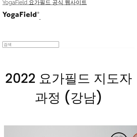
YogaField 요가필드 공식 웹사이트
2022 요가필드 지도자
과정 (강남)