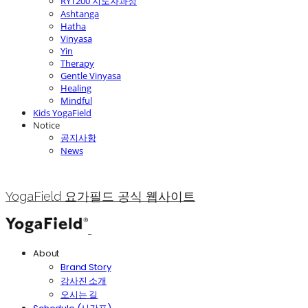
RYT200 지도자과정
Ashtanga
Hatha
Vinyasa
Yin
Therapy
Gentle Vinyasa
Healing
Mindful
Kids YogaField
Notice
공지사항
News
YogaField 요가필드 공식 웹사이트
About
Brand Story
강사진 소개
오시는 길