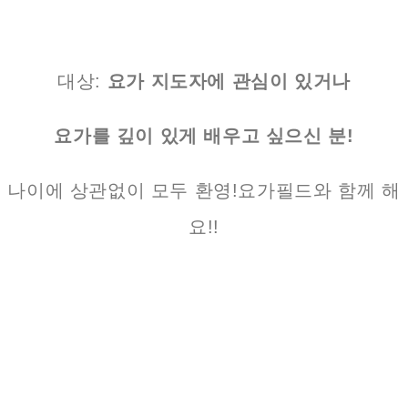
대상:
요가 지도자에 관심이 있거나
요가를 깊이 있게 배우고 싶으신 분!
나이에 상관없이 모두 환영!​ 요가필드와 함께 해
요!!
일시: 22.06.18~22.08.21
토, 일 오후 1시~8시 (결석 4회까지 수료 가능)