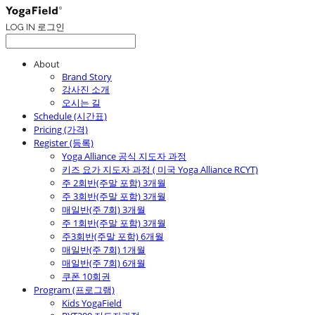
LOG IN
로그인
About
Brand Story
강사진 소개
오시는 길
Schedule (시간표)
Pricing (가격)
Register (등록)
Yoga Alliance 공식 지도자 과정
키즈 요가 지도자 과정 ( 미국 Yoga Alliance RCYT)
주 2회반(주말 포함) 3개월
주 3회반(주말 포함) 3개월
매일반(주 7회) 3개월
주 1회반(주말 포함) 3개월
주3회반(주말 포함) 6개월
매일반(주 7회) 1개월
매일반(주 7회) 6개월
쿠폰 10회권
Program (프로그램)
Kids YogaField