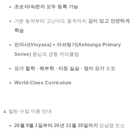
초보자/숙련자 모두 등록 가능
기본 동작부터 고난이도 동작까지
깊이 있고 안전하게
학습
빈야사(Vinyasa) + 아쉬탕가(Ashtanga Primary
Series)
중심의 균형 커리큘럼
요가 철학 · 해부학 · 티칭 실습 · 영어 요가
포함
World-Class Curriculum
🧘 일반 수업 이용 안내
26월 8월 1일부터 26년 12월 20일까지
강남점 또는