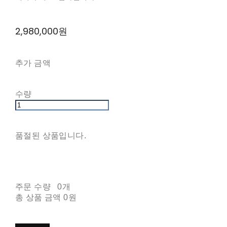
2,980,000원
추가 금액
수량
품절된 상품입니다.
주문 수량
0개
총 상품 금액
0원