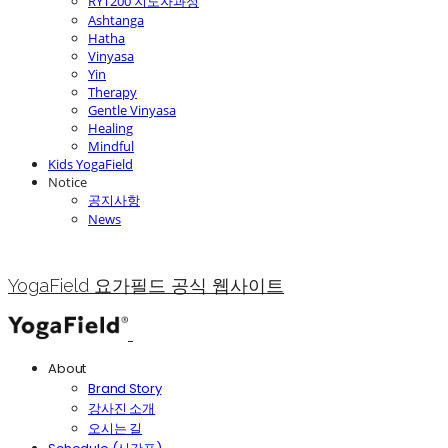
RYT200 지도자과정
Ashtanga
Hatha
Vinyasa
Yin
Therapy
Gentle Vinyasa
Healing
Mindful
Kids YogaField
Notice
공지사항
News
YogaField 요가필드 공식 웹사이트
About
Brand Story
강사진 소개
오시는 길