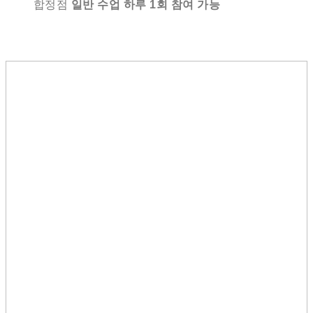
합정점
일반 수업 하루 1회 참여 가능