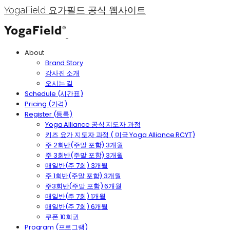
YogaField 요가필드 공식 웹사이트
About
Brand Story
강사진 소개
오시는 길
Schedule (시간표)
Pricing (가격)
Register (등록)
Yoga Alliance 공식 지도자 과정
키즈 요가 지도자 과정 ( 미국 Yoga Alliance RCYT)
주 2회반(주말 포함) 3개월
주 3회반(주말 포함) 3개월
매일반(주 7회) 3개월
주 1회반(주말 포함) 3개월
주3회반(주말 포함) 6개월
매일반(주 7회) 1개월
매일반(주 7회) 6개월
쿠폰 10회권
Program (프로그램)