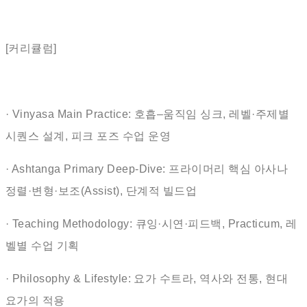
[커리큘럼]
· Vinyasa Main Practice: 호흡–움직임 싱크, 레벨·주제별
시퀀스 설계, 피크 포즈 수업 운영
· Ashtanga Primary Deep-Dive: 프라이머리 핵심 아사나
정렬·변형·보조(Assist), 단계적 빌드업
· Teaching Methodology: 큐잉·시연·피드백, Practicum, 레
벨별 수업 기획
· Philosophy & Lifestyle: 요가 수트라, 역사와 전통, 현대
요가의 적용