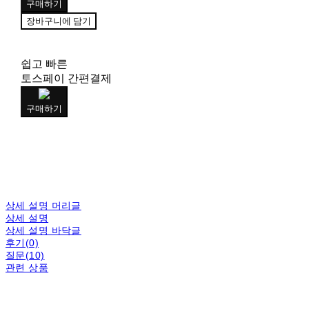
구매하기
장바구니에 담기
쉽고 빠른
토스페이 간편결제
구매하기
상세 설명 머리글
상세 설명
상세 설명 바닥글
후기(0)
질문(10)
관련 상품