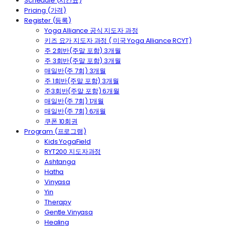
Schedule (시간표)
Pricing (가격)
Register (등록)
Yoga Alliance 공식 지도자 과정
키즈 요가 지도자 과정 ( 미국 Yoga Alliance RCYT)
주 2회반(주말 포함) 3개월
주 3회반(주말 포함) 3개월
매일반(주 7회) 3개월
주 1회반(주말 포함) 3개월
주3회반(주말 포함) 6개월
매일반(주 7회) 1개월
매일반(주 7회) 6개월
쿠폰 10회권
Program (프로그램)
Kids YogaField
RYT200 지도자과정
Ashtanga
Hatha
Vinyasa
Yin
Therapy
Gentle Vinyasa
Healing