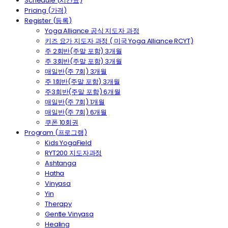
Schedule (시간표)
Pricing (가격)
Register (등록)
Yoga Alliance 공식 지도자 과정
키즈 요가 지도자 과정 ( 미국 Yoga Alliance RCYT)
주 2회반(주말 포함) 3개월
주 3회반(주말 포함) 3개월
매일반(주 7회) 3개월
주 1회반(주말 포함) 3개월
주3회반(주말 포함) 6개월
매일반(주 7회) 1개월
매일반(주 7회) 6개월
쿠폰 10회권
Program (프로그램)
Kids YogaField
RYT200 지도자과정
Ashtanga
Hatha
Vinyasa
Yin
Therapy
Gentle Vinyasa
Healing