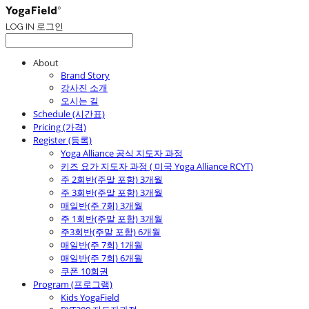
LOG IN
로그인
About
Brand Story
강사진 소개
오시는 길
Schedule (시간표)
Pricing (가격)
Register (등록)
Yoga Alliance 공식 지도자 과정
키즈 요가 지도자 과정 ( 미국 Yoga Alliance RCYT)
주 2회반(주말 포함) 3개월
주 3회반(주말 포함) 3개월
매일반(주 7회) 3개월
주 1회반(주말 포함) 3개월
주3회반(주말 포함) 6개월
매일반(주 7회) 1개월
매일반(주 7회) 6개월
쿠폰 10회권
Program (프로그램)
Kids YogaField