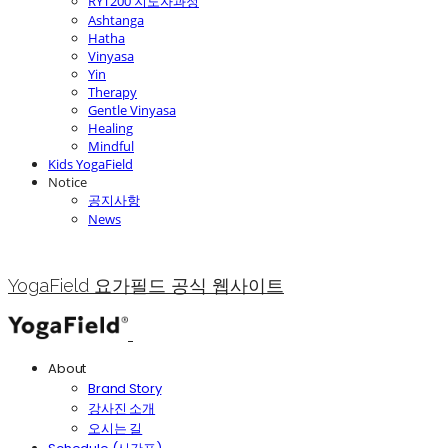
RYT200 지도자과정
Ashtanga
Hatha
Vinyasa
Yin
Therapy
Gentle Vinyasa
Healing
Mindful
Kids YogaField
Notice
공지사항
News
YogaField 요가필드 공식 웹사이트
About
Brand Story
강사진 소개
오시는 길