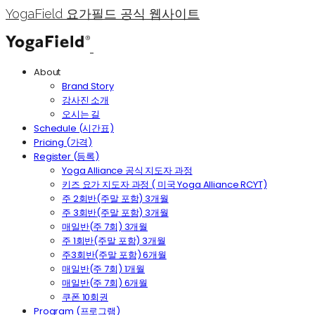
YogaField 요가필드 공식 웹사이트
About
Brand Story
강사진 소개
오시는 길
Schedule (시간표)
Pricing (가격)
Register (등록)
Yoga Alliance 공식 지도자 과정
키즈 요가 지도자 과정 ( 미국 Yoga Alliance RCYT)
주 2회반(주말 포함) 3개월
주 3회반(주말 포함) 3개월
매일반(주 7회) 3개월
주 1회반(주말 포함) 3개월
주3회반(주말 포함) 6개월
매일반(주 7회) 1개월
매일반(주 7회) 6개월
쿠폰 10회권
Program (프로그램)