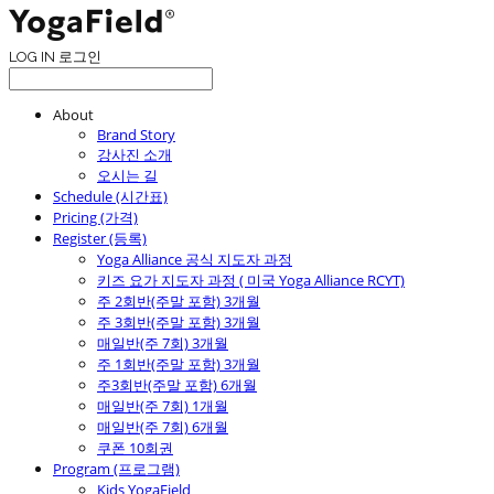
LOG IN
로그인
About
Brand Story
강사진 소개
오시는 길
Schedule (시간표)
Pricing (가격)
Register (등록)
Yoga Alliance 공식 지도자 과정
키즈 요가 지도자 과정 ( 미국 Yoga Alliance RCYT)
주 2회반(주말 포함) 3개월
주 3회반(주말 포함) 3개월
매일반(주 7회) 3개월
주 1회반(주말 포함) 3개월
주3회반(주말 포함) 6개월
매일반(주 7회) 1개월
매일반(주 7회) 6개월
쿠폰 10회권
Program (프로그램)
Kids YogaField