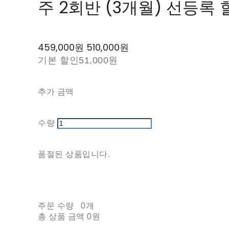
주 2회반 (3개월) 선등록 
459,000원
510,000원
기본 할인
51,000원
추가 금액
수량
품절된 상품입니다.
주문 수량
0개
총 상품 금액
0원