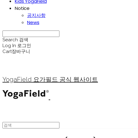
Kids YogaField
Notice
공지사항
News
Search
검색
Log In
로그인
Cart
장바구니
YogaField 요가필드 공식 웹사이트