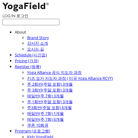
LOG IN
로그인
About
Brand Story
강사진 소개
오시는 길
Schedule (시간표)
Pricing (가격)
Register (등록)
Yoga Alliance 공식 지도자 과정
키즈 요가 지도자 과정 ( 미국 Yoga Alliance RCYT)
주 2회반(주말 포함) 3개월
주 3회반(주말 포함) 3개월
매일반(주 7회) 3개월
주 1회반(주말 포함) 3개월
주3회반(주말 포함) 6개월
매일반(주 7회) 1개월
매일반(주 7회) 6개월
쿠폰 10회권
Program (프로그램)
Kids YogaField