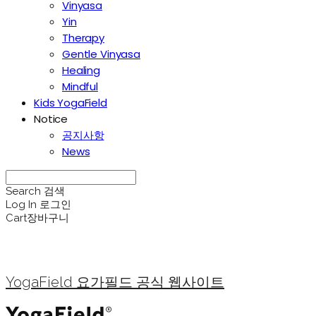
Vinyasa
Yin
Therapy
Gentle Vinyasa
Healing
Mindful
Kids YogaField
Notice
공지사항
News
Search
검색
Log In
로그인
Cart
장바구니
YogaField 요가필드 공식 웹사이트