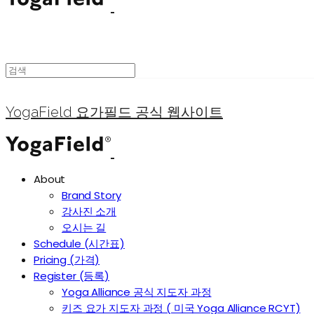
YogaField 요가필드 공식 웹사이트
About
Brand Story
강사진 소개
오시는 길
Schedule (시간표)
Pricing (가격)
Register (등록)
Yoga Alliance 공식 지도자 과정
키즈 요가 지도자 과정 ( 미국 Yoga Alliance RCYT)