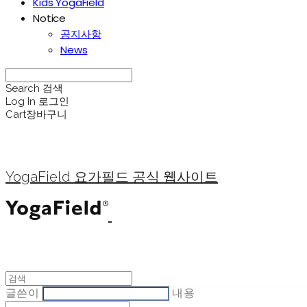
Kids YogaField
Notice
공지사항
News
Search
검색
Log In
로그인
Cart
장바구니
YogaField 요가필드 공식 웹사이트
글쓴이
내용